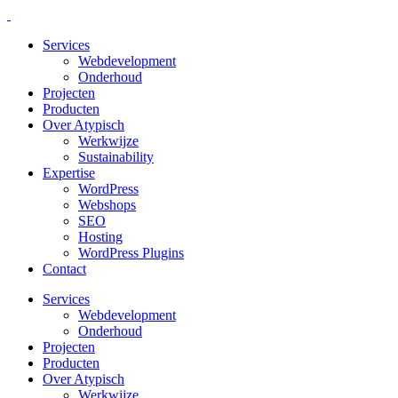
Services
Webdevelopment
Onderhoud
Projecten
Producten
Over Atypisch
Werkwijze
Sustainability
Expertise
WordPress
Webshops
SEO
Hosting
WordPress Plugins
Contact
Services
Webdevelopment
Onderhoud
Projecten
Producten
Over Atypisch
Werkwijze