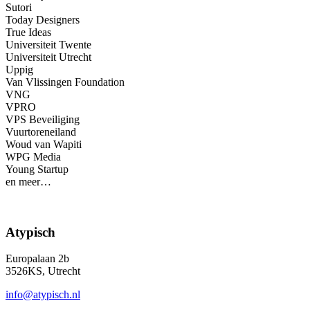
Sutori
Today Designers
True Ideas
Universiteit Twente
Universiteit Utrecht
Uppig
Van Vlissingen Foundation
VNG
VPRO
VPS Beveiliging
Vuurtoreneiland
Woud van Wapiti
WPG Media
Young Startup
en meer…
Atypisch
Europalaan 2b
3526KS, Utrecht
info@atypisch.nl