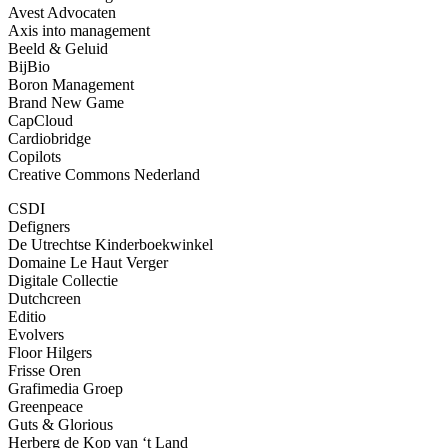
Avest Advocaten
Axis into management
Beeld & Geluid
BijBio
Boron Management
Brand New Game
CapCloud
Cardiobridge
Copilots
Creative Commons Nederland
CSDI
Defigners
De Utrechtse Kinderboekwinkel
Domaine Le Haut Verger
Digitale Collectie
Dutchcreen
Editio
Evolvers
Floor Hilgers
Frisse Oren
Grafimedia Groep
Greenpeace
Guts & Glorious
Herberg de Kop van ‘t Land