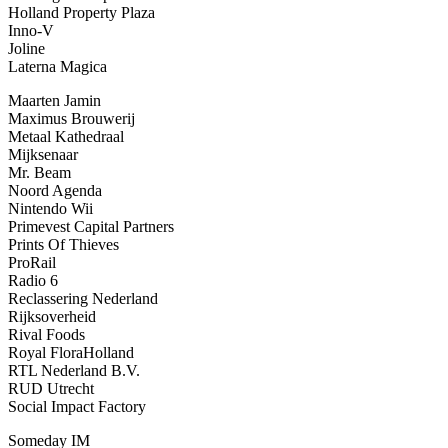
Holland Property Plaza
Inno-V
Joline
Laterna Magica
Maarten Jamin
Maximus Brouwerij
Metaal Kathedraal
Mijksenaar
Mr. Beam
Noord Agenda
Nintendo Wii
Primevest Capital Partners
Prints Of Thieves
ProRail
Radio 6
Reclassering Nederland
Rijksoverheid
Rival Foods
Royal FloraHolland
RTL Nederland B.V.
RUD Utrecht
Social Impact Factory
Someday IM