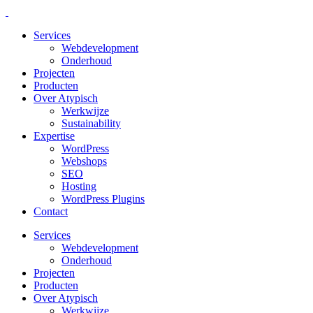
Services
Webdevelopment
Onderhoud
Projecten
Producten
Over Atypisch
Werkwijze
Sustainability
Expertise
WordPress
Webshops
SEO
Hosting
WordPress Plugins
Contact
Services
Webdevelopment
Onderhoud
Projecten
Producten
Over Atypisch
Werkwijze