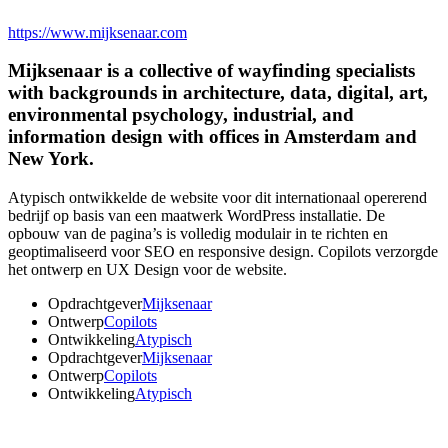
https://www.mijksenaar.com
Mijksenaar is a collective of wayfinding specialists
with backgrounds in architecture, data, digital, art,
environmental psychology, industrial, and
information design with offices in Amsterdam and
New York.
Atypisch ontwikkelde de website voor dit internationaal opererend
bedrijf op basis van een maatwerk WordPress installatie. De
opbouw van de pagina’s is volledig modulair in te richten en
geoptimaliseerd voor SEO en responsive design. Copilots verzorgde
het ontwerp en UX Design voor de website.
Opdrachtgever
Mijksenaar
Ontwerp
Copilots
Ontwikkeling
Atypisch
Opdrachtgever
Mijksenaar
Ontwerp
Copilots
Ontwikkeling
Atypisch