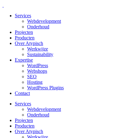
Services
Webdevelopment
Onderhoud
Projecten
Producten
Over Atypisch
Werkwijze
Sustainability
Expertise
WordPress
Webshops
SEO
Hosting
WordPress Plugins
Contact
Services
Webdevelopment
Onderhoud
Projecten
Producten
Over Atypisch
Werkwijze