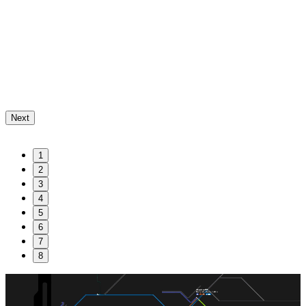
Next
1
2
3
4
5
6
7
8