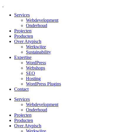
Services
Webdevelopment
Onderhoud
Projecten
Producten
Over Atypisch
Werkwijze
Sustainability
Expertise
WordPress
Webshops
SEO
Hosting
WordPress Plugins
Contact
Services
Webdevelopment
Onderhoud
Projecten
Producten
Over Atypisch
Werkwijze