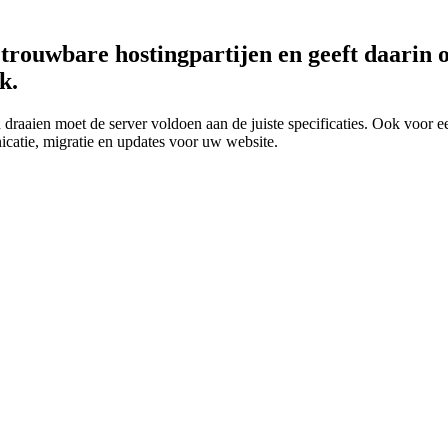
etrouwbare hostingpartijen en geeft daarin 
k.
aien moet de server voldoen aan de juiste specificaties. Ook voor ee
icatie, migratie en updates voor uw website.