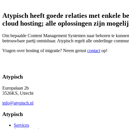
Atypisch heeft goede relaties met enkele b
cloud hosting; alle oplossingen zijn mogelij
Om bepaalde Content Management Systemen naar behoren te kunnen dra
betrouwbare partij onmisbaar. Atypisch regelt alle onderlinge commun
Vragen over hosting of migratie? Neem gerust
contact
op!
Atypisch
Europalaan 2b
3526KS, Utrecht
info@atypisch.nl
Atypisch
Services