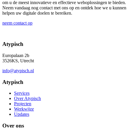
om u de meest innovatieve en effectieve weboplossingen te bieden.
Neem vandaag nog contact met ons op en ontdek hoe we u kunnen
helpen uw digitale doelen te bereiken.
neem contact op
Atypisch
Europalaan 2b
3526KS, Utrecht
info@atypisch.nl
Atypisch
Services
Over Atypisch
Projecten
Werkwijze
Updates
Over ons