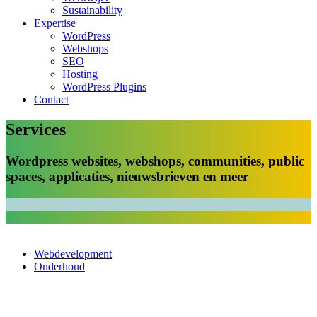
Sustainability
Expertise
WordPress
Webshops
SEO
Hosting
WordPress Plugins
Contact
Services
Wordpress websites, webshops, communities, public
spaces, applicaties, nieuwsbrieven en meer
Webdevelopment
Onderhoud