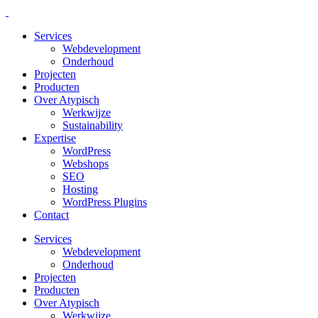
Services
Webdevelopment
Onderhoud
Projecten
Producten
Over Atypisch
Werkwijze
Sustainability
Expertise
WordPress
Webshops
SEO
Hosting
WordPress Plugins
Contact
Services
Webdevelopment
Onderhoud
Projecten
Producten
Over Atypisch
Werkwijze