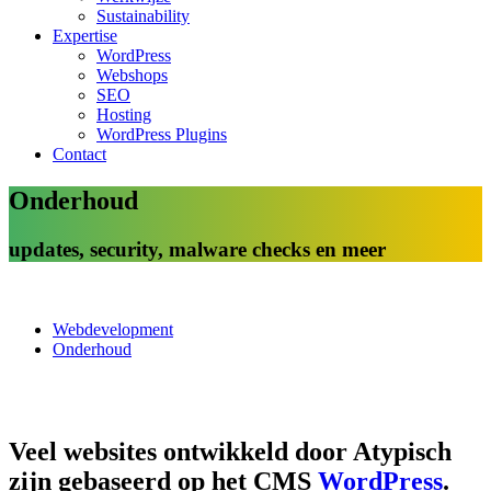
Sustainability
Expertise
WordPress
Webshops
SEO
Hosting
WordPress Plugins
Contact
Onderhoud
updates, security, malware checks en meer
Webdevelopment
Onderhoud
Veel websites ontwikkeld door Atypisch
zijn gebaseerd op het CMS
WordPress
.