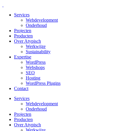
Services
Webdevelopment
Onderhoud
Projecten
Producten
Over Atypisch
Werkwijze
Sustainability
Expertise
WordPress
Webshops
SEO
Hosting
WordPress Plugins
Contact
Services
Webdevelopment
Onderhoud
Projecten
Producten
Over Atypisch
Werkwijze