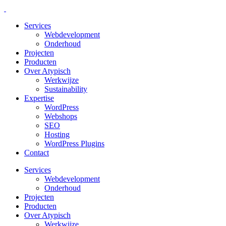
Services
Webdevelopment
Onderhoud
Projecten
Producten
Over Atypisch
Werkwijze
Sustainability
Expertise
WordPress
Webshops
SEO
Hosting
WordPress Plugins
Contact
Services
Webdevelopment
Onderhoud
Projecten
Producten
Over Atypisch
Werkwijze