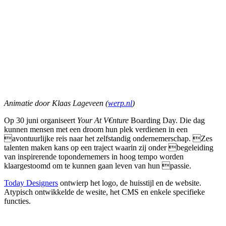
Animatie door Klaas Lageveen (
werp.nl
)
Op 30 juni organiseert
Your At V€nture
Boarding Day. Die dag
kunnen mensen met een droom hun plek verdienen in een
avontuurlijke reis naar het zelfstandig ondernemerschap. Zes
talenten maken kans op een traject waarin zij onder begeleiding
van inspirerende topondernemers in hoog tempo worden
klaargestoomd om te kunnen gaan leven van hun passie.
Today Designers
ontwierp het logo, de huisstijl en de website.
Atypisch ontwikkelde de wesite, het CMS en enkele specifieke
functies.