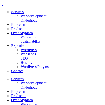
Services
Webdevelopment
Onderhoud
Projecten
Producten
Over Atypisch
Werkwijze
Sustainability
Expertise
WordPress
Webshops
SEO
Hosting
WordPress Plugins
Contact
Services
Webdevelopment
Onderhoud
Projecten
Producten
Over Atypisch
Werkwijze