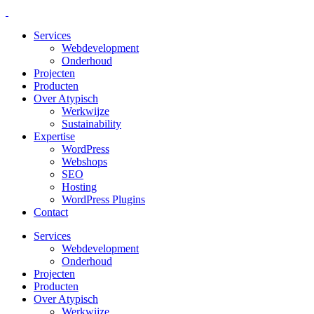
Services
Webdevelopment
Onderhoud
Projecten
Producten
Over Atypisch
Werkwijze
Sustainability
Expertise
WordPress
Webshops
SEO
Hosting
WordPress Plugins
Contact
Services
Webdevelopment
Onderhoud
Projecten
Producten
Over Atypisch
Werkwijze