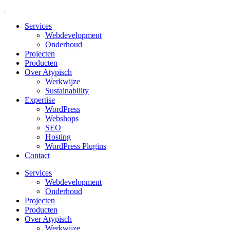
Services
Webdevelopment
Onderhoud
Projecten
Producten
Over Atypisch
Werkwijze
Sustainability
Expertise
WordPress
Webshops
SEO
Hosting
WordPress Plugins
Contact
Services
Webdevelopment
Onderhoud
Projecten
Producten
Over Atypisch
Werkwijze