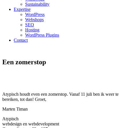
Sustainability
Expertise
WordPress
Webshops
SEO
Hosting
WordPress Plugins
Contact
Een zomerstop
Atypisch houdt even een zomerstop. Vanaf 11 juli ben ik weer te
bereiken, tot dan! Groet,
Marten Timan
Atypisch
webdesign en webdevelopment