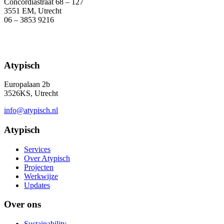
Concordiastraat 68 – 127
3551 EM, Utrecht
06 – 3853 9216
Atypisch
Europalaan 2b
3526KS, Utrecht
info@atypisch.nl
Atypisch
Services
Over Atypisch
Projecten
Werkwijze
Updates
Over ons
Sustainability