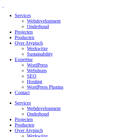
Services
Webdevelopment
Onderhoud
Projecten
Producten
Over Atypisch
Werkwijze
Sustainability
Expertise
WordPress
Webshops
SEO
Hosting
WordPress Plugins
Contact
Services
Webdevelopment
Onderhoud
Projecten
Producten
Over Atypisch
Werkwijze