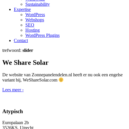
Sustainability
Expertise
WordPress
Webshops
SEO
Hosting
WordPress Plugins
Contact
trefwoord:
slider
We Share Solar
De website van Zonnepanelendelen.nl heeft er nu ook een engelse
variant bij, WeShareSolar.com
Lees meer ›
Atypisch
Europalaan 2b
3526KS, Utrecht