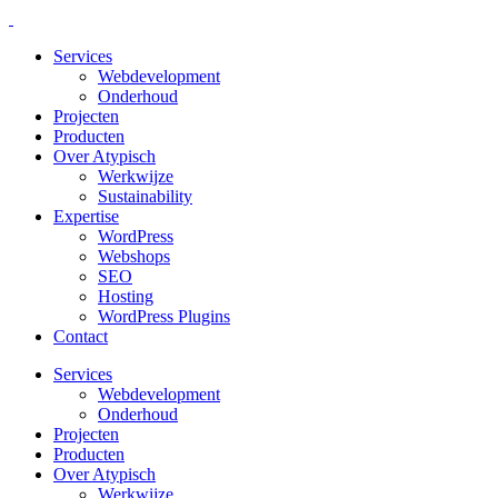
Services
Webdevelopment
Onderhoud
Projecten
Producten
Over Atypisch
Werkwijze
Sustainability
Expertise
WordPress
Webshops
SEO
Hosting
WordPress Plugins
Contact
Services
Webdevelopment
Onderhoud
Projecten
Producten
Over Atypisch
Werkwijze