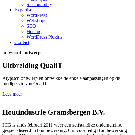
Sustainability
Expertise
WordPress
Webshops
SEO
Hosting
WordPress Plugins
Contact
trefwoord:
ontwerp
Uitbreiding QualiT
Atypisch ontwierp en ontwikkelde enkele aanpassingen op de
huidige site van QualiT
Lees meer ›
Houtindustrie Gramsbergen B.V.
HIG is sinds februari 2011 weer een zelfstandige onderneming,
gespecialiseerd in houtbewerking. Om voormalig Houtbewerking