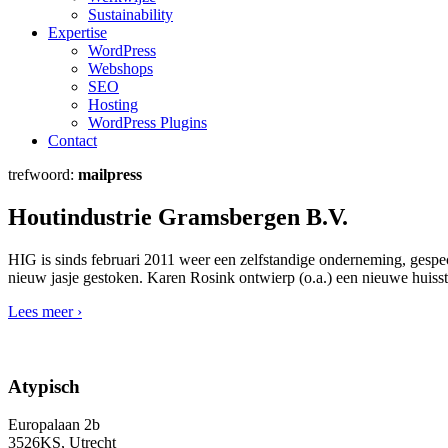
Sustainability
Expertise
WordPress
Webshops
SEO
Hosting
WordPress Plugins
Contact
trefwoord:
mailpress
Houtindustrie Gramsbergen B.V.
HIG is sinds februari 2011 weer een zelfstandige onderneming, gespec
nieuw jasje gestoken. Karen Rosink ontwierp (o.a.) een nieuwe huissti
Lees meer ›
Atypisch
Europalaan 2b
3526KS, Utrecht