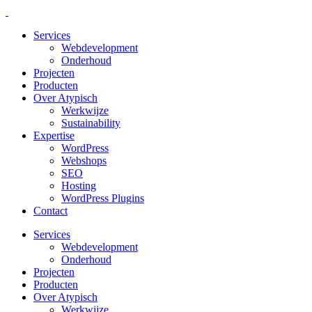
Services
Webdevelopment
Onderhoud
Projecten
Producten
Over Atypisch
Werkwijze
Sustainability
Expertise
WordPress
Webshops
SEO
Hosting
WordPress Plugins
Contact
Services
Webdevelopment
Onderhoud
Projecten
Producten
Over Atypisch
Werkwijze