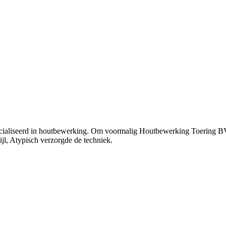
ialiseerd in houtbewerking. Om voormalig Houtbewerking Toering BV wee
jl, Atypisch verzorgde de techniek.