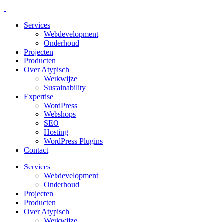
Services
Webdevelopment
Onderhoud
Projecten
Producten
Over Atypisch
Werkwijze
Sustainability
Expertise
WordPress
Webshops
SEO
Hosting
WordPress Plugins
Contact
Services
Webdevelopment
Onderhoud
Projecten
Producten
Over Atypisch
Werkwijze