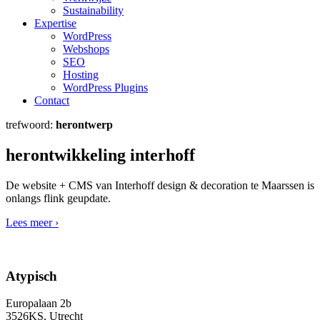
Sustainability
Expertise
WordPress
Webshops
SEO
Hosting
WordPress Plugins
Contact
trefwoord:
herontwerp
herontwikkeling interhoff
De website + CMS van Interhoff design & decoration te Maarssen is
onlangs flink geupdate.
Lees meer ›
Atypisch
Europalaan 2b
3526KS, Utrecht