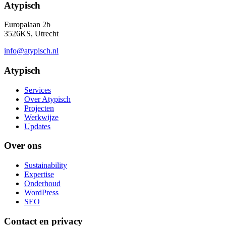
Atypisch
Europalaan 2b
3526KS, Utrecht
info@atypisch.nl
Atypisch
Services
Over Atypisch
Projecten
Werkwijze
Updates
Over ons
Sustainability
Expertise
Onderhoud
WordPress
SEO
Contact en privacy