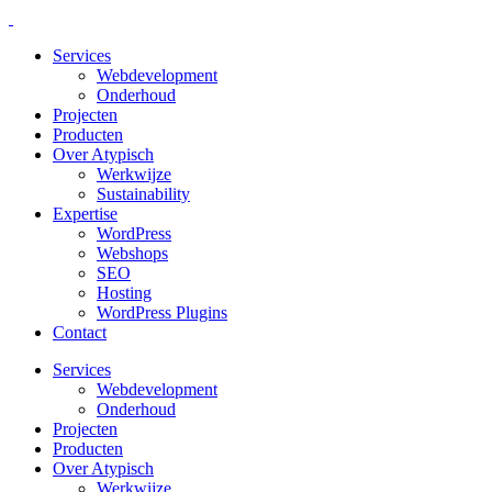
Services
Webdevelopment
Onderhoud
Projecten
Producten
Over Atypisch
Werkwijze
Sustainability
Expertise
WordPress
Webshops
SEO
Hosting
WordPress Plugins
Contact
Services
Webdevelopment
Onderhoud
Projecten
Producten
Over Atypisch
Werkwijze