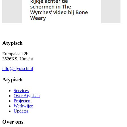
Atypisch
Europalaan 2b
3526KS, Utrecht
info@atypisch.nl
Atypisch
Services
Over Atypisch
Projecten
Werkwijze
Updates
Over ons