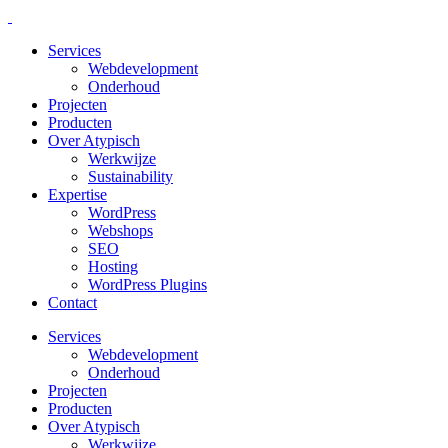
Services
Webdevelopment
Onderhoud
Projecten
Producten
Over Atypisch
Werkwijze
Sustainability
Expertise
WordPress
Webshops
SEO
Hosting
WordPress Plugins
Contact
Services
Webdevelopment
Onderhoud
Projecten
Producten
Over Atypisch
Werkwijze