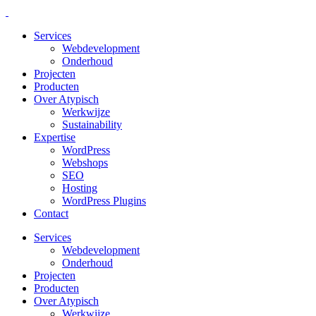
Services
Webdevelopment
Onderhoud
Projecten
Producten
Over Atypisch
Werkwijze
Sustainability
Expertise
WordPress
Webshops
SEO
Hosting
WordPress Plugins
Contact
Services
Webdevelopment
Onderhoud
Projecten
Producten
Over Atypisch
Werkwijze