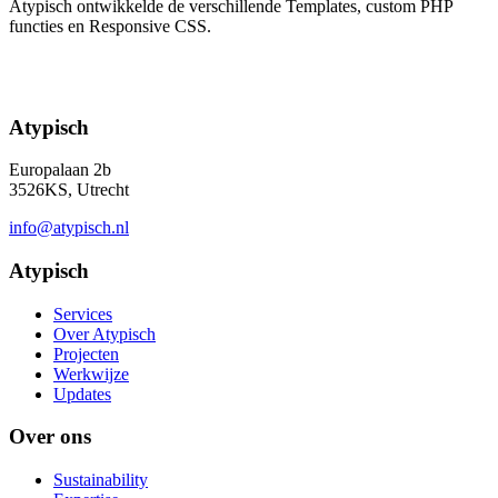
Atypisch ontwikkelde de verschillende Templates, custom PHP
functies en Responsive CSS.
Atypisch
Europalaan 2b
3526KS, Utrecht
info@atypisch.nl
Atypisch
Services
Over Atypisch
Projecten
Werkwijze
Updates
Over ons
Sustainability