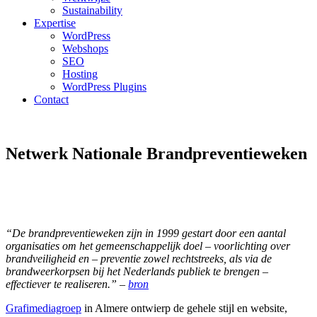
Sustainability
Expertise
WordPress
Webshops
SEO
Hosting
WordPress Plugins
Contact
Netwerk Nationale Brandpreventieweken
“De brandpreventieweken zijn in 1999 gestart door een aantal
organisaties om het gemeenschappelijk doel – voorlichting over
brandveiligheid en – preventie zowel rechtstreeks, als via de
brandweerkorpsen bij het Nederlands publiek te brengen –
effectiever te realiseren.” –
bron
Grafimediagroep
in Almere ontwierp de gehele stijl en website,