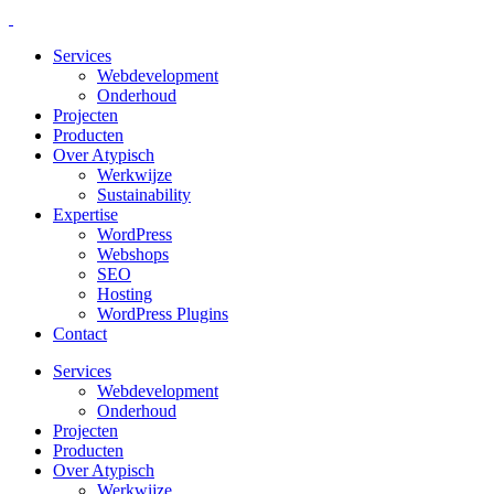
Services
Webdevelopment
Onderhoud
Projecten
Producten
Over Atypisch
Werkwijze
Sustainability
Expertise
WordPress
Webshops
SEO
Hosting
WordPress Plugins
Contact
Services
Webdevelopment
Onderhoud
Projecten
Producten
Over Atypisch
Werkwijze