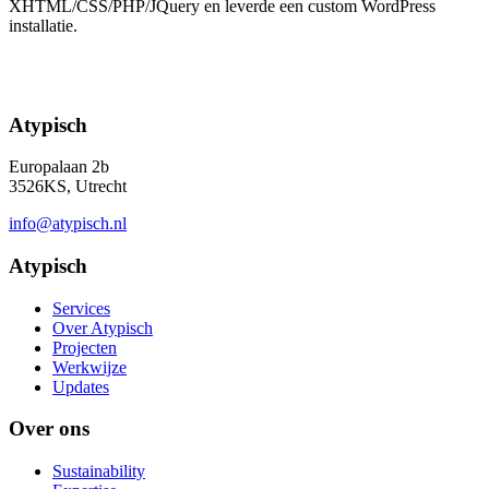
XHTML/CSS/PHP/JQuery en leverde een custom WordPress
installatie.
Atypisch
Europalaan 2b
3526KS, Utrecht
info@atypisch.nl
Atypisch
Services
Over Atypisch
Projecten
Werkwijze
Updates
Over ons
Sustainability