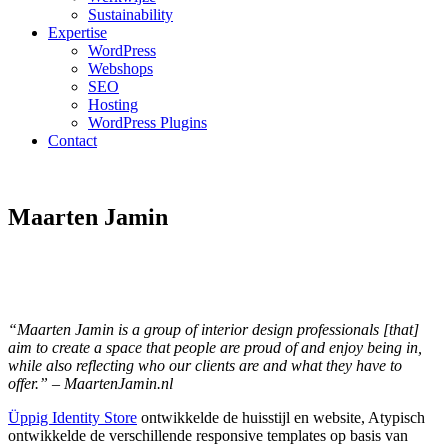
Sustainability
Expertise
WordPress
Webshops
SEO
Hosting
WordPress Plugins
Contact
Maarten Jamin
“Maarten Jamin is a group of interior design professionals [that]
aim to create a space that people are proud of and enjoy being in,
while also reflecting who our clients are and what they have to
offer.” – MaartenJamin.nl
Üppig Identity Store
ontwikkelde de huisstijl en website, Atypisch
ontwikkelde de verschillende responsive templates op basis van