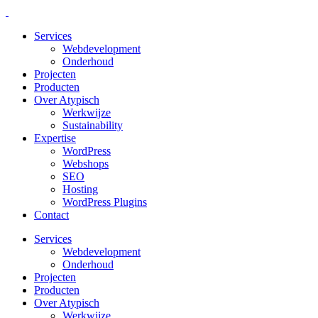
Services
Webdevelopment
Onderhoud
Projecten
Producten
Over Atypisch
Werkwijze
Sustainability
Expertise
WordPress
Webshops
SEO
Hosting
WordPress Plugins
Contact
Services
Webdevelopment
Onderhoud
Projecten
Producten
Over Atypisch
Werkwijze