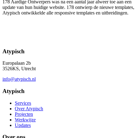
178 Aardige Ontwerpers was na een aantal jaar alweer toe aan een
update van hun huidige website. 178 ontwierp de nieuwe templates,
Atypisch ontwikkelde alle responsive templates en uitbreidingen.
Atypisch
Europalaan 2b
3526KS, Utrecht
info@atypisch.nl
Atypisch
Services
Over Atypisch
Projecten
Werkwijze
Updates
Over ons