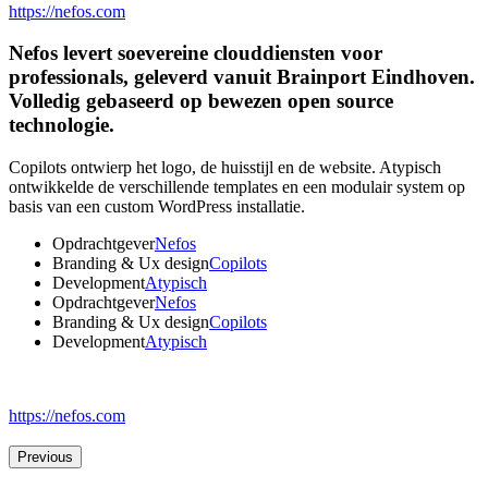
https://nefos.com
Nefos levert soevereine clouddiensten voor
professionals, geleverd vanuit Brainport Eindhoven.
Volledig gebaseerd op bewezen open source
technologie.
Copilots ontwierp het logo, de huisstijl en de website. Atypisch
ontwikkelde de verschillende templates en een modulair system op
basis van een custom WordPress installatie.
Opdrachtgever
Nefos
Branding & Ux design
Copilots
Development
Atypisch
Opdrachtgever
Nefos
Branding & Ux design
Copilots
Development
Atypisch
https://nefos.com
Previous