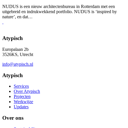
NUDUS is een nieuw architectenbureau in Rotterdam met een
uitgebreid en indrukwekkend portfolio. NUDUS is ‘inspired by
nature’, en dat…
Atypisch
Europalaan 2b
3526KS, Utrecht
info@atypisch.nl
Atypisch
Services
Over Atypisch
Projecten
Werkwijze
Updates
Over ons