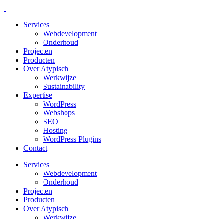
Services
Webdevelopment
Onderhoud
Projecten
Producten
Over Atypisch
Werkwijze
Sustainability
Expertise
WordPress
Webshops
SEO
Hosting
WordPress Plugins
Contact
Services
Webdevelopment
Onderhoud
Projecten
Producten
Over Atypisch
Werkwijze