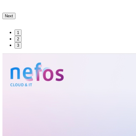
Next
1
2
3