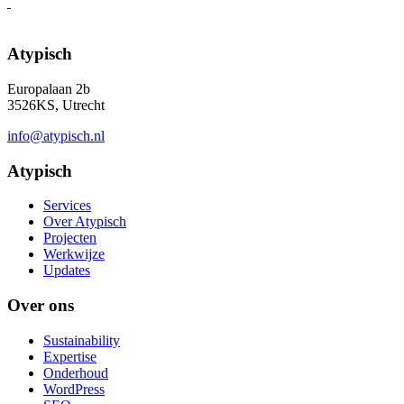
Atypisch
Europalaan 2b
3526KS, Utrecht
info@atypisch.nl
Atypisch
Services
Over Atypisch
Projecten
Werkwijze
Updates
Over ons
Sustainability
Expertise
Onderhoud
WordPress