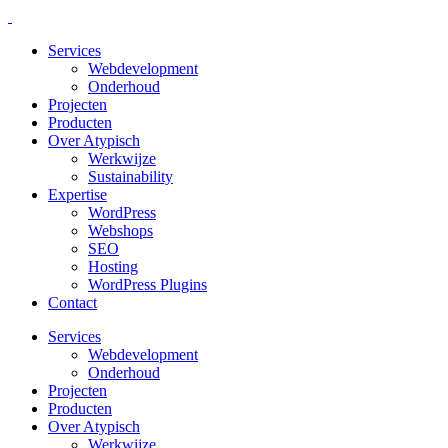
Services
Webdevelopment
Onderhoud
Projecten
Producten
Over Atypisch
Werkwijze
Sustainability
Expertise
WordPress
Webshops
SEO
Hosting
WordPress Plugins
Contact
Services
Webdevelopment
Onderhoud
Projecten
Producten
Over Atypisch
Werkwijze