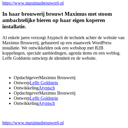
https://www.maximusbrouwerij.nl
In haar brouwerij brouwt Maximus met stoom
ambachtelijke bieren op haar eigen koperen
installatie.
Al enkele jaren verzorgt Atypisch de techniek achter de website van
Maximus Brouwerij, gebaseerd op een maatwerk WordPress
installatie. We ontwikkelden ook een webshop met B2B
koppelingen, speciale aanbiedingen, agenda items en een weblog.
Leffe Goldstein ontwierp de identiteit en de website.
Opdachtgever
Maximus Brouwerij
Ontwerp
Leffe Goldstein
Ontwikkeling
Atypisch
Opdachtgever
Maximus Brouwerij
Ontwerp
Leffe Goldstein
Ontwikkeling
Atypisch
https://www.maximusbrouwerij.nl